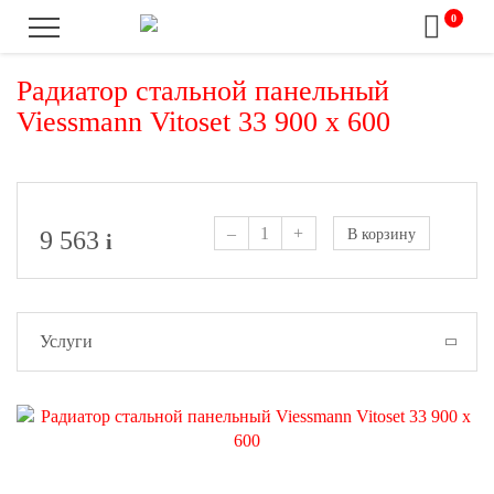
0
Радиатор стальной панельный
Viessmann Vitoset 33 900 x 600
–
+
9 563
В корзину
i
Услуги