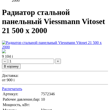
2000
Радиатор стальной
панельный Viessmann Vitoset
21 500 x 2000
9 104
i
–
+
В корзину
Доставка:
от 900
i
Распечатать
Артикул:
7572346
Рабочее давление,бар:
10
Мощность, кВт: