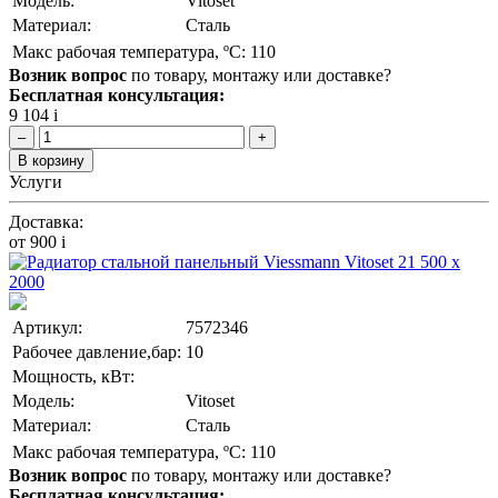
Модель:
Vitoset
Материал:
Сталь
Макс рабочая температура, ºC:
110
Возник вопрос
по товару, монтажу или доставке?
Бесплатная консультация:
9 104
i
–
+
В корзину
Услуги
Доставка:
от 900
i
Артикул:
7572346
Рабочее давление,бар:
10
Мощность, кВт:
Модель:
Vitoset
Материал:
Сталь
Макс рабочая температура, ºC:
110
Возник вопрос
по товару, монтажу или доставке?
Бесплатная консультация: