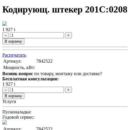
Кодирующ. штекер 201C:0208
1 927
i
–
+
В корзину
Распечатать
Артикул:
7842522
Мощность, кВт:
Возник вопрос
по товару, монтажу или доставке?
Бесплатная консультация:
1 927
i
–
+
В корзину
Услуги
Пусконаладка:
Годовой сервис:
Артикул:
7842522