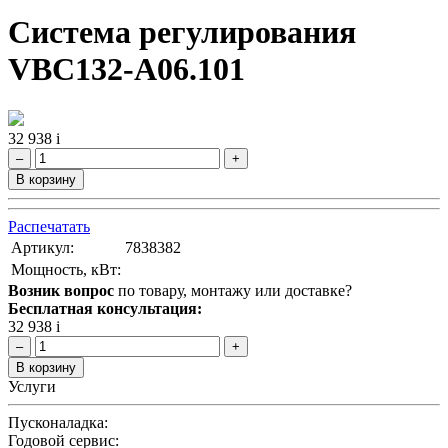
Система регулирования
VBC132-A06.101
32 938
i
–
+
В корзину
Распечатать
Артикул:
7838382
Мощность, кВт:
Возник вопрос
по товару, монтажу или доставке?
Бесплатная консультация:
32 938
i
–
+
В корзину
Услуги
Пусконаладка:
Годовой сервис: