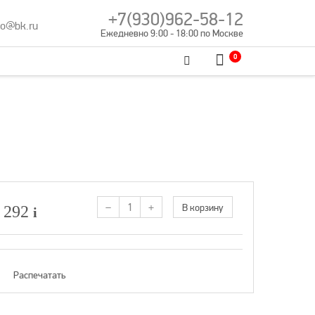
+7(930)962-58-12
no@bk.ru
Ежедневно 9:00 - 18:00 по Москве
0
–
+
В корзину
 292
i
Распечатать