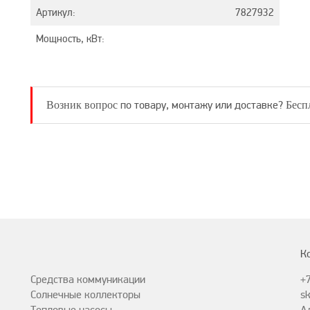
Артикул:
7827932
Мощность, кВт:
по товару, монтажу или доставке?
Возник вопрос
Бесп
К
Средства коммуникации
+
Солнечные коллекторы
sk