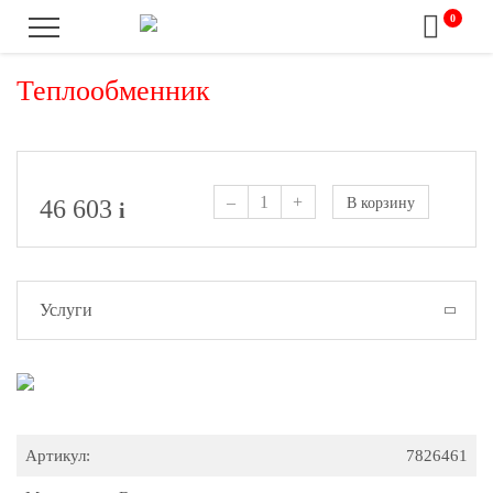
0
Теплообменник
–
+
46 603
В корзину
i
Услуги
Артикул:
7826461