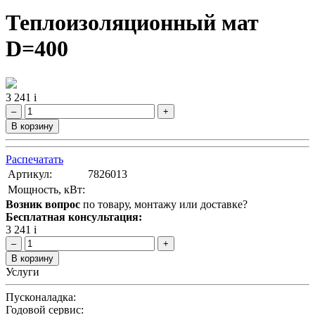
Теплоизоляционный мат
D=400
3 241
i
–
+
В корзину
Распечатать
Артикул:
7826013
Мощность, кВт:
Возник вопрос
по товару, монтажу или доставке?
Бесплатная консультация:
3 241
i
–
+
В корзину
Услуги
Пусконаладка:
Годовой сервис: