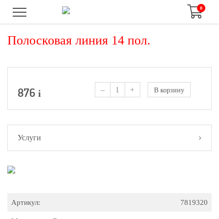
0
Полосковая линия 14 пол.
–
+
876
В корзину
i
Услуги
Артикул:
7819320