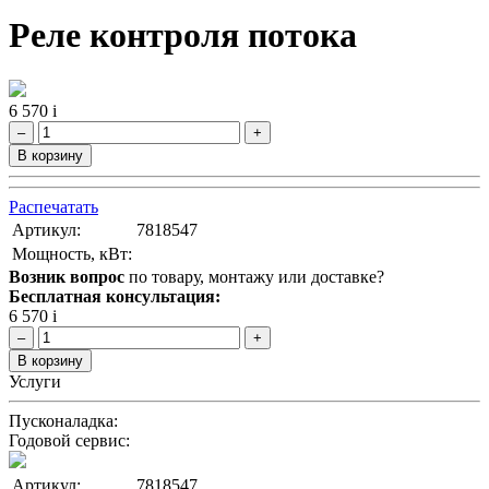
Реле контроля потока
6 570
i
–
+
В корзину
Распечатать
Артикул:
7818547
Мощность, кВт:
Возник вопрос
по товару, монтажу или доставке?
Бесплатная консультация:
6 570
i
–
+
В корзину
Услуги
Пусконаладка:
Годовой сервис:
Артикул:
7818547