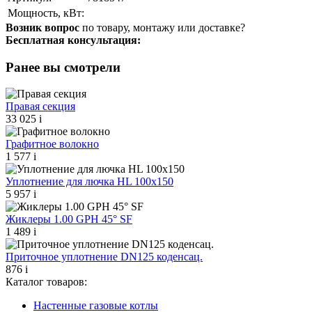
Мощность, кВт:
Возник вопрос
по товару, монтажу или доставке?
Бесплатная консультация:
Ранее вы смотрели
Правая секция
33 025
i
Графитное волокно
1 577
i
Уплотнение для лючка HL 100х150
5 957
i
Жиклеры 1.00 GPH 45° SF
1 489
i
Приточное уплотнение DN125 коденсац.
876
i
Каталог товаров:
Настенные газовые котлы