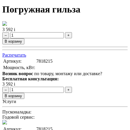
Погружная гильза
3 592
i
–
+
В корзину
Распечатать
Артикул:
7818215
Мощность, кВт:
Возник вопрос
по товару, монтажу или доставке?
Бесплатная консультация:
3 592
i
–
+
В корзину
Услуги
Пусконаладка:
Годовой сервис:
Артикул:
7818215