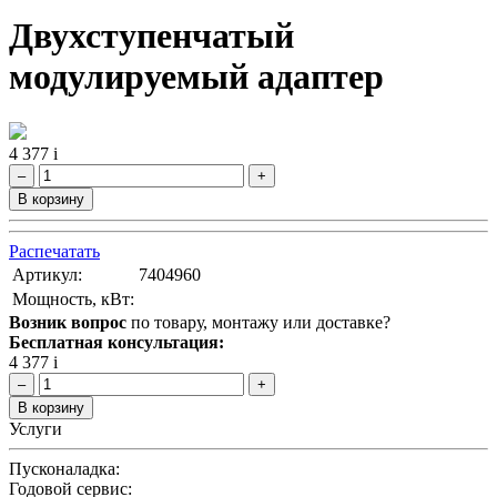
Двухступенчатый
модулируемый адаптер
4 377
i
–
+
В корзину
Распечатать
Артикул:
7404960
Мощность, кВт:
Возник вопрос
по товару, монтажу или доставке?
Бесплатная консультация:
4 377
i
–
+
В корзину
Услуги
Пусконаладка:
Годовой сервис: